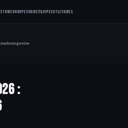
istoire
Groupes
Guide
Équipes
Utilitaires
luxembourgeoise
26 :
6