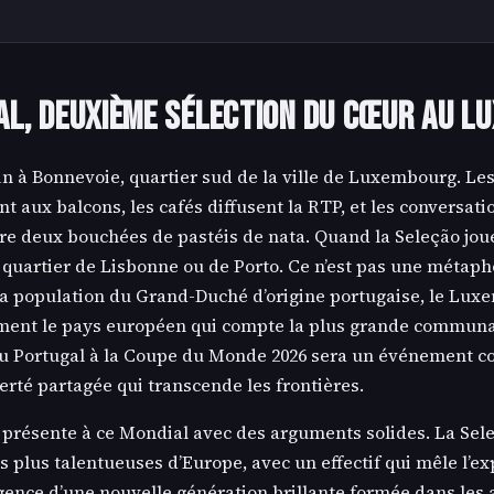
al, deuxième sélection du cœur au L
n à Bonnevoie, quartier sud de la ville de Luxembourg. Le
t aux balcons, les cafés diffusent la RTP, et les conversat
re deux bouchées de pastéis de nata. Quand la Seleção jou
uartier de Lisbonne ou de Porto. Ce n’est pas une métapho
la population du Grand-Duché d’origine portugaise, le Lux
ment le pays européen qui compte la plus grande communa
 Portugal à la Coupe du Monde 2026 sera un événement 
rté partagée qui transcende les frontières.
e présente à ce Mondial avec des arguments solides. La Sele
es plus talentueuses d’Europe, avec un effectif qui mêle l’e
gence d’une nouvelle génération brillante formée dans les