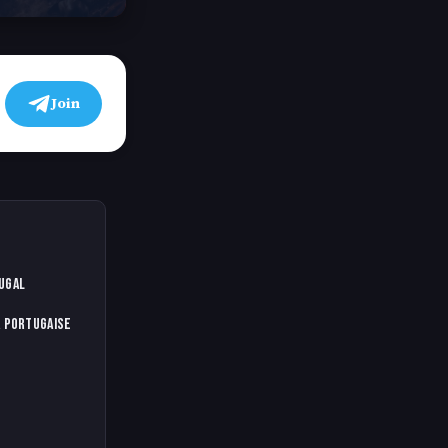
Join
tugal
a portugaise