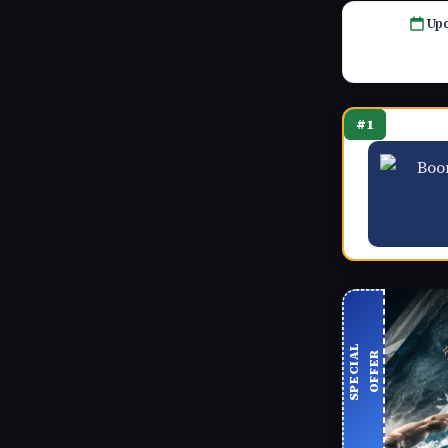
Upd
#1
S
P
E
C
I
L
O
F
F
E
A
R