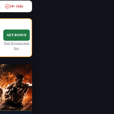
18+ Only
18+
GET BONUS
Visit Boomerang
Bet