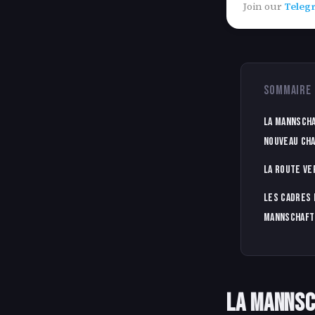
Join our
Teleg
SOMMAIRE
La Mannscha
nouveau cha
La route ve
Les cadres 
Mannschaft
La Mannsch