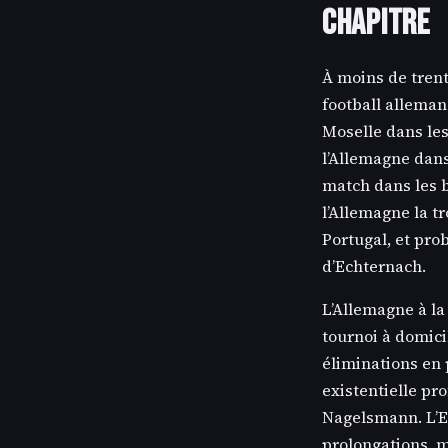
chapitre
À moins de trent
football alleman
Moselle dans le
l’Allemagne dans
match dans les b
l’Allemagne la t
Portugal, et pr
d’Echternach.
L’Allemagne à la
tournoi à domici
éliminations en 
existentielle pr
Nagelsmann. L’Eu
prolongations, 