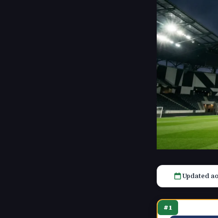
Updated ao
#1