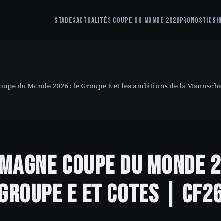
Stades
Actualités Coupe du Monde 2026
Pronostics
H
oupe du Monde 2026 : le Groupe E et les ambitions de la Mannscha
magne Coupe du Monde 2
Groupe E et cotes | CF2