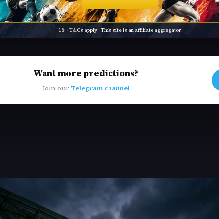
18+ · T&Cs apply · This site is an affiliate aggregator.
Want more predictions?
Join our
Telegram channel