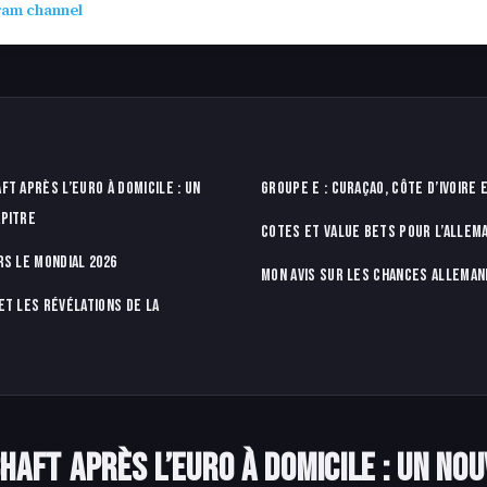
ram channel
ft après l’Euro à domicile : un
Groupe E : Curaçao, Côte d’Ivoire
pitre
Cotes et value bets pour l’Allem
rs le Mondial 2026
Mon avis sur les chances allema
et les révélations de la
aft après l’Euro à domicile : un no