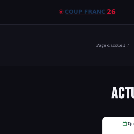
Page d’accueil
/
Act
Upd