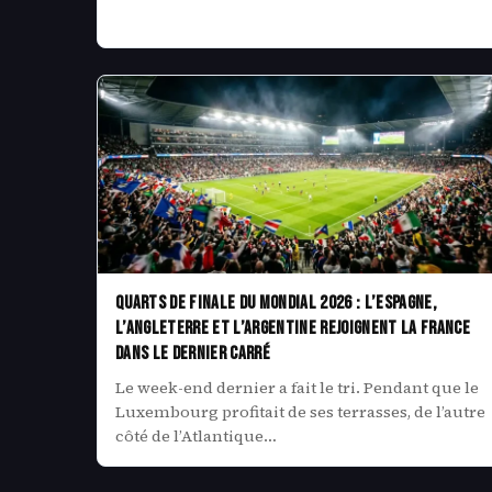
Quarts de finale du Mondial 2026 : l’Espagne,
l’Angleterre et l’Argentine rejoignent la France
dans le dernier carré
Le week-end dernier a fait le tri. Pendant que le
Luxembourg profitait de ses terrasses, de l’autre
côté de l’Atlantique…