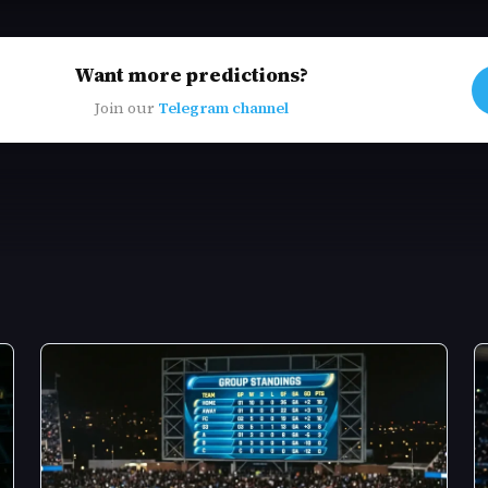
Want more predictions?
Join our
Telegram channel