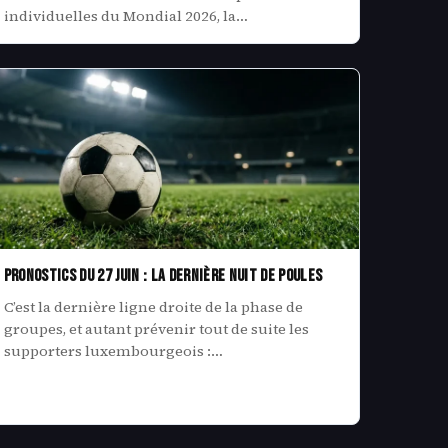
individuelles du Mondial 2026, la…
Pronostics du 27 juin : la dernière nuit de poules
C’est la dernière ligne droite de la phase de
groupes, et autant prévenir tout de suite les
supporters luxembourgeois :…