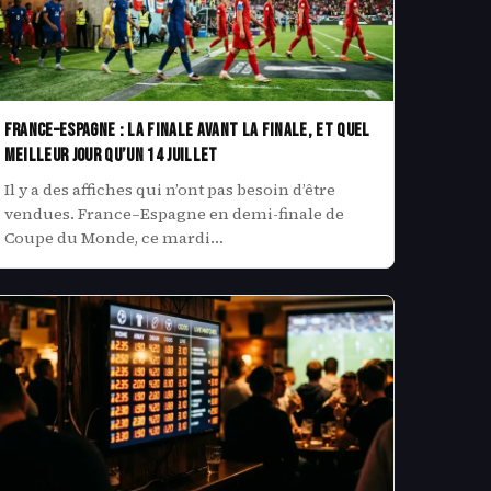
France–Espagne : la finale avant la finale, et quel
meilleur jour qu’un 14 juillet
Il y a des affiches qui n’ont pas besoin d’être
vendues. France–Espagne en demi-finale de
Coupe du Monde, ce mardi…