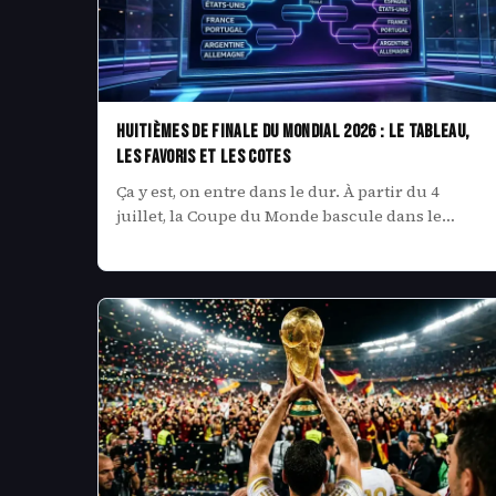
Huitièmes de finale du Mondial 2026 : le tableau,
les favoris et les cotes
Ça y est, on entre dans le dur. À partir du 4
juillet, la Coupe du Monde bascule dans le…