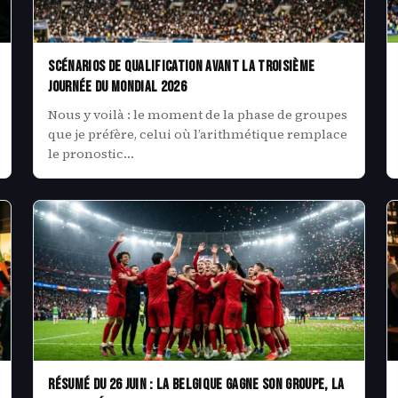
Scénarios de qualification avant la troisième
journée du Mondial 2026
Nous y voilà : le moment de la phase de groupes
que je préfère, celui où l’arithmétique remplace
le pronostic…
Résumé du 26 juin : la Belgique gagne son groupe, la