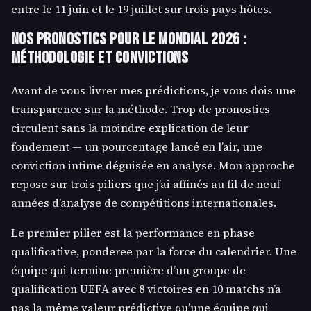
entre le 11 juin et le 19 juillet sur trois pays hôtes.
Nos pronostics pour le Mondial 2026 :
méthodologie et convictions
Avant de vous livrer mes prédictions, je vous dois une
transparence sur la méthode. Trop de pronostics
circulent sans la moindre explication de leur
fondement — un pourcentage lancé en l’air, une
conviction intime déguisée en analyse. Mon approche
repose sur trois piliers que j’ai affinés au fil de neuf
années d’analyse de compétitions internationales.
Le premier pilier est la performance en phase
qualificative, ponderee par la force du calendrier. Une
équipe qui termine première d’un groupe de
qualification UEFA avec 8 victoires en 10 matchs n’a
pas la même valeur prédictive qu’une équipe qui