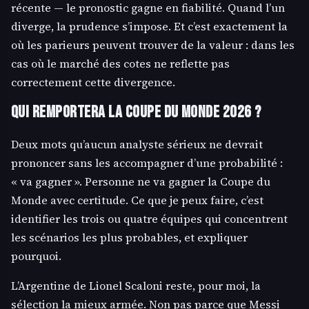
récente — le pronostic gagne en fiabilité. Quand l’un
diverge, la prudence s’impose. Et c’est exactement la
où les parieurs peuvent trouver de la valeur : dans les
cas où le marché des cotes ne reflette pas
correctement cette divergence.
Qui remportera la Coupe du Monde 2026 ?
Deux mots qu’aucun analyste sérieux ne devrait
prononcer sans les accompagner d’une probabilité :
« va gagner ». Personne ne va gagner la Coupe du
Monde avec certitude. Ce que je peux faire, c’est
identifier les trois ou quatre équipes qui concentrent
les scénarios les plus probables, et expliquer
pourquoi.
L’Argentine de Lionel Scaloni reste, pour moi, la
sélection la mieux armée. Non pas parce que Messi