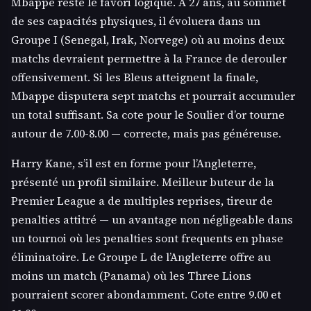
Mbappe reste le favori logique. A 27 ans, au sommet
de ses capacités physiques, il évoluera dans un
Groupe I (Senegal, Irak, Norvege) où au moins deux
matchs devraient permettre à la France de derouler
offensivement. Si les Bleus atteignent la finale,
Mbappe disputera sept matchs et pourrait accumuler
un total suffisant. Sa cote pour le Soulier d’or tourne
autour de 7.00-8.00 — correcte, mais pas généreuse.
Harry Kane, s’il est en forme pour l’Angleterre,
présenté un profil similaire. Meilleur buteur de la
Premier League a de multiples reprises, tireur de
penalties attitré — un avantage non négligeable dans
un tournoi où les penalties sont frequents en phase
éliminatoire. Le Groupe L de l’Angleterre offre au
moins un match (Panama) où les Three Lions
pourraient scorer abondamment. Cote entre 9.00 et