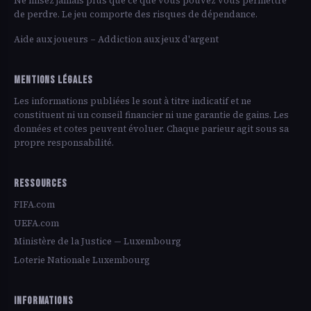
Ne misez jamais plus que ce que vous pouvez vous permettre
de perdre. Le jeu comporte des risques de dépendance.
Aide aux joueurs – Addiction aux jeux d'argent
MENTIONS LÉGALES
Les informations publiées le sont à titre indicatif et ne
constituent ni un conseil financier ni une garantie de gains. Les
données et cotes peuvent évoluer. Chaque parieur agit sous sa
propre responsabilité.
RESSOURCES
FIFA.com
UEFA.com
Ministère de la Justice — Luxembourg
Loterie Nationale Luxembourg
INFORMATIONS