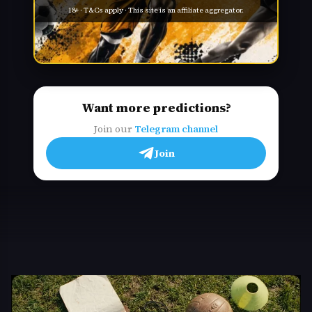
18+ · T&Cs apply · This site is an affiliate aggregator.
Want more predictions?
Join our
Telegram channel
Join