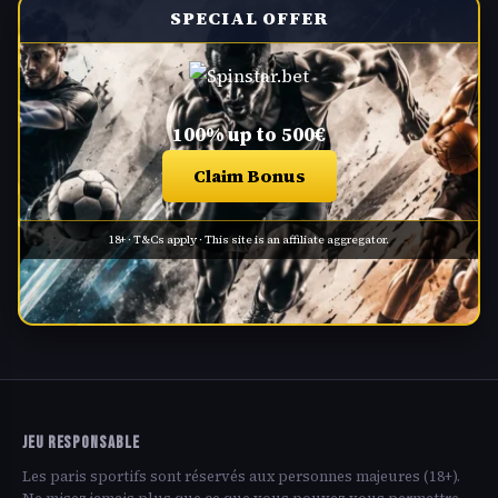
SPECIAL OFFER
100% up to 500€
Claim Bonus
18+ · T&Cs apply · This site is an affiliate aggregator.
JEU RESPONSABLE
Les paris sportifs sont réservés aux personnes majeures (18+).