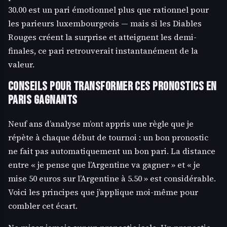
30.00 est un pari émotionnel plus que rationnel pour
les parieurs luxembourgeois — mais si les Diables
Rouges créent la surprise et atteignent les demi-
finales, ce pari retrouverait instantanément de la
valeur.
Conseils pour transformer ces pronostics en
paris gagnants
Neuf ans d’analyse m’ont appris une règle que je
répète à chaque début de tournoi : un bon pronostic
ne fait pas automatiquement un bon pari. La distance
entre « je pense que l’Argentine va gagner » et « je
mise 50 euros sur l’Argentine à 5.50 » est considérable.
Voici les principes que j’applique moi-même pour
combler cet écart.