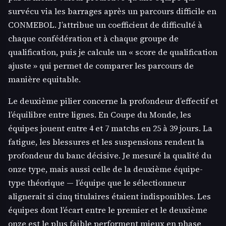
survécu via les barrages après un parcours difficile en
CONMEBOL. J’attribue un coefficient de difficulté à
chaque confédération et à chaque groupe de
qualification, puis je calcule un « score de qualification
ajuste » qui permet de comparer les parcours de
manière equitable.
Le deuxième pilier concerne la profondeur d’effectif et
l’équilibre entre lignes. En Coupe du Monde, les
équipes jouent entre 4 et 7 matchs en 25 à 39 jours. La
fatigue, les blessures et les suspensions rendent la
profondeur du banc décisive. Je mesuré la qualité du
onze type, mais aussi celle de la deuxième équipe-
type théorique — l’équipe que le sélectionneur
alignerait si cinq titulaires étaient indisponibles. Les
équipes dont l’écart entre le premier et le deuxième
onze est le plus faible performent mieux en phase