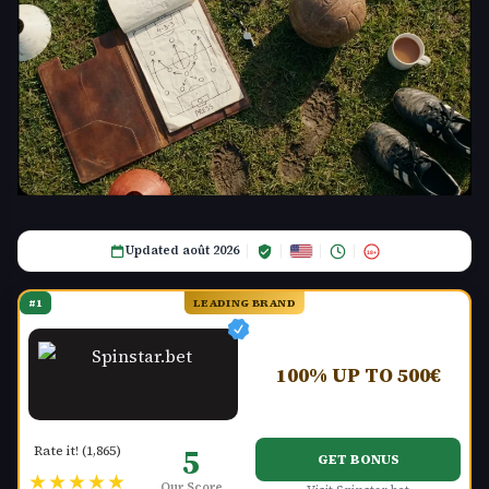
Updated août 2026
18+
#1
LEADING BRAND
100% UP TO 500€
5
Rate it! (1,865)
GET BONUS
★★★★★
Our Score