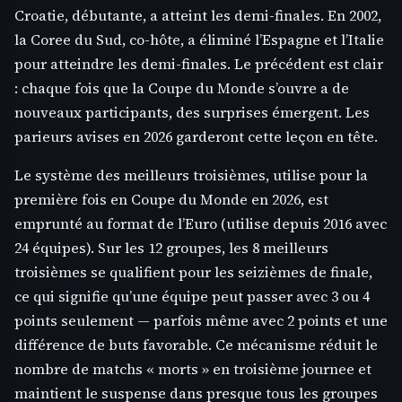
Croatie, débutante, a atteint les demi-finales. En 2002,
la Coree du Sud, co-hôte, a éliminé l’Espagne et l’Italie
pour atteindre les demi-finales. Le précédent est clair
: chaque fois que la Coupe du Monde s’ouvre a de
nouveaux participants, des surprises émergent. Les
parieurs avises en 2026 garderont cette leçon en tête.
Le système des meilleurs troisièmes, utilise pour la
première fois en Coupe du Monde en 2026, est
emprunté au format de l’Euro (utilise depuis 2016 avec
24 équipes). Sur les 12 groupes, les 8 meilleurs
troisièmes se qualifient pour les seizièmes de finale,
ce qui signifie qu’une équipe peut passer avec 3 ou 4
points seulement — parfois même avec 2 points et une
différence de buts favorable. Ce mécanisme réduit le
nombre de matchs « morts » en troisième journee et
maintient le suspense dans presque tous les groupes