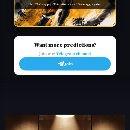
18+ · T&Cs apply · This site is an affiliate aggregator.
Want more predictions?
Join our
Telegram channel
Join