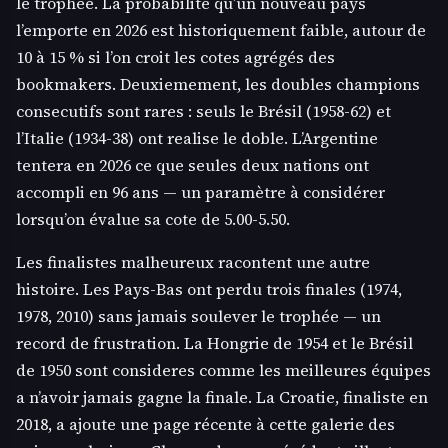
le trophée. La probabilité qu’un nouveau pays
l’emporte en 2026 est historiquement faible, autour de
10 à 15 % si l’on croit les cotes agrégés des
bookmakers. Deuxiemement, les doubles champions
consecutifs sont rares : seuls le Brésil (1958-62) et
l’Italie (1934-38) ont realise le doble. L’Argentine
tentera en 2026 ce que seules deux nations ont
accompli en 96 ans — un paramètre à considérer
lorsqu’on évalue sa cote de 5.00-5.50.
Les finalistes malheureux racontent une autre
histoire. Les Pays-Bas ont perdu trois finales (1974,
1978, 2010) sans jamais soulever le trophée — un
record de frustration. La Hongrie de 1954 et le Brésil
de 1950 sont consideres comme les meilleures équipes
a n’avoir jamais gagne la finale. La Croatie, finaliste en
2018, a ajoute une page récente à cette galerie des