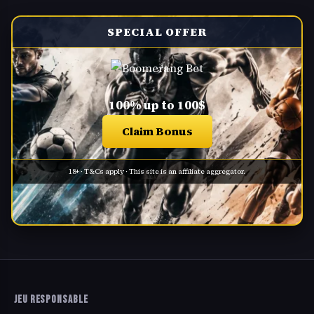
SPECIAL OFFER
100% up to 100$
Claim Bonus
18+ · T&Cs apply · This site is an affiliate aggregator.
JEU RESPONSABLE