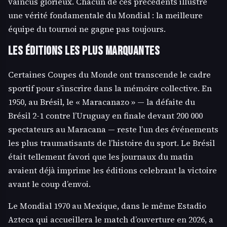
vaincus glorieux. Chacun de ces précédents illustre
une vérité fondamentale du Mondial : la meilleure
équipe du tournoi ne gagne pas toujours.
Les éditions les plus marquantes
Certaines Coupes du Monde ont transcende le cadre
sportif pour s’inscrire dans la mémoire collective. En
1950, au Brésil, le « Maracanazo » — la défaite du
Brésil 2-1 contre l’Uruguay en finale devant 200 000
spectateurs au Maracana — reste l’un des événements
les plus traumatisants de l’histoire du sport. Le Brésil
était tellement favori que les journaux du matin
avaient déjà imprime les éditions celebrant la victoire
avant le coup d’envoi.
Le Mondial 1970 au Mexique, dans le même Estadio
Azteca qui accueillera le match d’ouverture en 2026, a