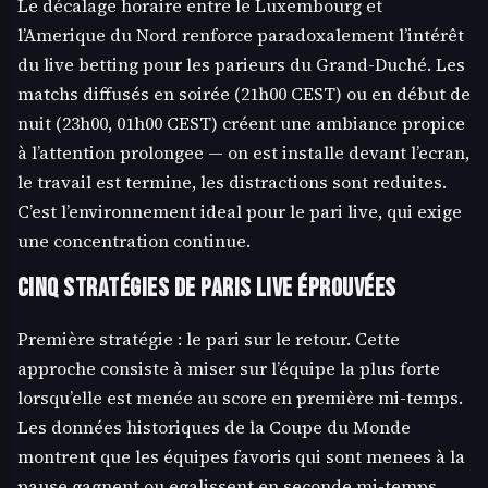
Le décalage horaire entre le Luxembourg et
l’Amerique du Nord renforce paradoxalement l’intérêt
du live betting pour les parieurs du Grand-Duché. Les
matchs diffusés en soirée (21h00 CEST) ou en début de
nuit (23h00, 01h00 CEST) créent une ambiance propice
à l’attention prolongee — on est installe devant l’ecran,
le travail est termine, les distractions sont reduites.
C’est l’environnement ideal pour le pari live, qui exige
une concentration continue.
Cinq stratégies de paris live éprouvées
Première stratégie : le pari sur le retour. Cette
approche consiste à miser sur l’équipe la plus forte
lorsqu’elle est menée au score en première mi-temps.
Les données historiques de la Coupe du Monde
montrent que les équipes favoris qui sont menees à la
pause gagnent ou egalissent en seconde mi-temps