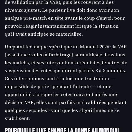
de validation par la VAR), puis les rouvrent à des
niveaux ajustes. Le parieur live doit donc avoir son
analyse pre-match en tête avant le coup d’envoi, pour
pouvoir réagir instantanément lorsque la situation
qu’il avait anticipée se materialise.
Un point technique spécifique au Mondial 2026 : la VAR
(assistance video à l’arbitrage) sera utilisee dans tous
les matchs, et ses interventions créent des fenêtres de
suspension des cotes qui durent parfois 3 à 5 minutes.
Ces interruptions sont à la fois une frustration —
impossible de parier pendant l’attente — et une
opportunité : lorsque les cotes rouvrent après une
décision VAR, elles sont parfois mal calibrées pendant
quelques secondes avant que les algorithmes ne se
stabilisent.
Pourquoi le live change la donne au Mondial