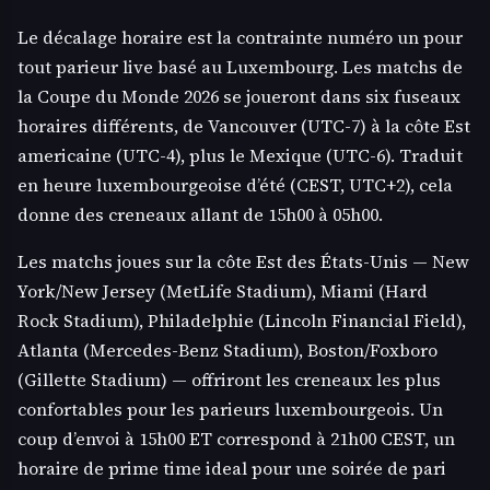
Le décalage horaire est la contrainte numéro un pour
tout parieur live basé au Luxembourg. Les matchs de
la Coupe du Monde 2026 se joueront dans six fuseaux
horaires différents, de Vancouver (UTC-7) à la côte Est
americaine (UTC-4), plus le Mexique (UTC-6). Traduit
en heure luxembourgeoise d’été (CEST, UTC+2), cela
donne des creneaux allant de 15h00 à 05h00.
Les matchs joues sur la côte Est des États-Unis — New
York/New Jersey (MetLife Stadium), Miami (Hard
Rock Stadium), Philadelphie (Lincoln Financial Field),
Atlanta (Mercedes-Benz Stadium), Boston/Foxboro
(Gillette Stadium) — offriront les creneaux les plus
confortables pour les parieurs luxembourgeois. Un
coup d’envoi à 15h00 ET correspond à 21h00 CEST, un
horaire de prime time ideal pour une soirée de pari