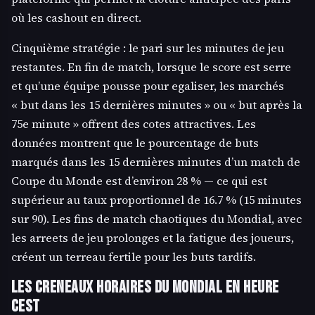
où les cashout en direct.
Cinquième stratégie : le pari sur les minutes de jeu
restantes. En fin de match, lorsque le score est serre
et qu’une équipe pousse pour egaliser, les marchés
« but dans les 15 dernières minutes » ou « but après la
75e minute » offrent des cotes attractives. Les
données montrent que le pourcentage de buts
marqués dans les 15 dernières minutes d’un match de
Coupe du Monde est d’environ 28 % — ce qui est
supérieur au taux proportionnel de 16.7 % (15 minutes
sur 90). Les fins de match chaotiques du Mondial, avec
les arreets de jeu prolonges et la fatigue des joueurs,
créent un terreau fertile pour les buts tardifs.
Les creneaux horaires du Mondial en heure
CEST