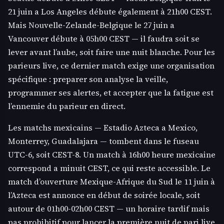
21 juin a Los Angeles débute également à 21h00 CEST.
Mais Nouvelle-Zelande-Belgique le 27 juin a
Vancouver débute à 05h00 CEST — il faudra soit se
lever avant l’aube, soit faire une nuit blanche. Pour les
parieurs live, ce dernier match exige une organisation
spécifique : preparer son analyse la veille,
programmer ses alertes, et accepter que la fatigue est
l’ennemie du parieur en direct.
Les matchs mexicains — Estadio Azteca a Mexico,
Monterrey, Guadalajara — tombent dans le fuseau
UTC-6, soit CEST-8. Un match à 16h00 heure mexicaine
correspond a minuit CEST, ce qui reste accessible. Le
match d’ouverture Mexique-Afrique du Sud le 11 juin à
l’Azteca est annonce en début de soirée locale, soit
autour de 01h00-02h00 CEST — un horaire tardif mais
pas prohibitif pour lancer la première nuit de pari live