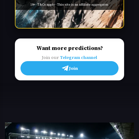
18+ · T&Cs apply · This site is an affiliate aggregator.
Want more predictions?
Join our
Telegram channel
Join