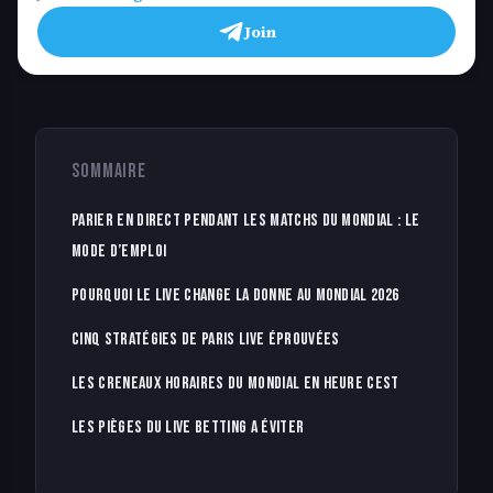
Join
SOMMAIRE
Parier en direct pendant les matchs du Mondial : le
mode d’emploi
Pourquoi le live change la donne au Mondial 2026
Cinq stratégies de paris live éprouvées
Les creneaux horaires du Mondial en heure CEST
Les pièges du live betting a éviter