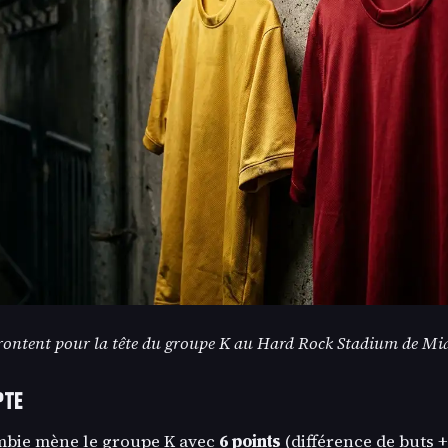
frontent pour la tête du groupe K au Hard Rock Stadium de Mia
pte
mbie mène le groupe K avec
6 points
(différence de buts +