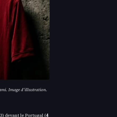
mi. Image d’illustration.
3) devant le Portugal (
4