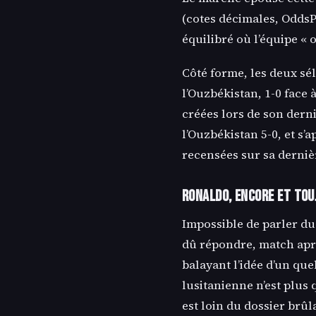
(cotes décimales, OddsPo
équilibré où l’équipe « 
Côté forme, les deux sél
l’Ouzbékistan, 1-0 face
créées lors de son derni
l’Ouzbékistan 5-0, et s
recensées sur sa dernièr
Ronaldo, encore et tou
Impossible de parler du
dû répondre, match apr
balayant l’idée d’un que
lusitanienne n’est plus 
est loin du dossier brûl