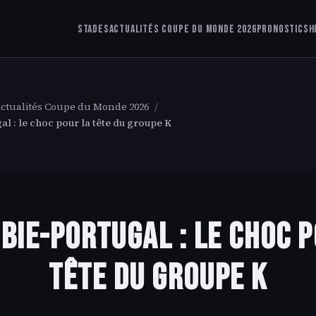
Stades
Actualités Coupe du Monde 2026
Pronostics
H
ctualités Coupe du Monde 2026
/
l : le choc pour la tête du groupe K
bie-Portugal : le choc p
tête du groupe K