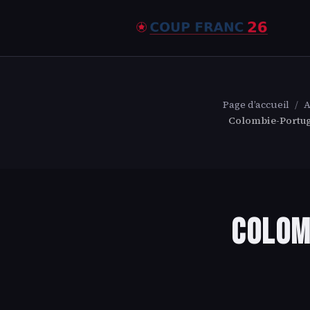
Page d’accueil
/
A
Colombie-Portuga
Colom