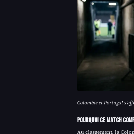
Colombie et Portugal s’af
Pourquoi ce match com
Au classement, la Colo