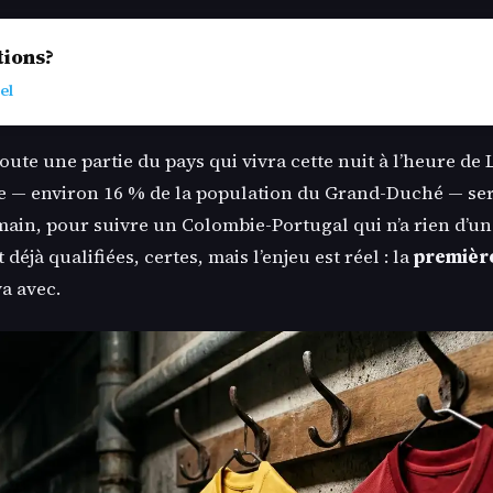
tions?
el
oute une partie du pays qui vivra cette nuit à l’heure de
— environ 16 % de la population du Grand-Duché — sera
a main, pour suivre un Colombie-Portugal qui n’a rien d’un
déjà qualifiées, certes, mais l’enjeu est réel : la
première
va avec.