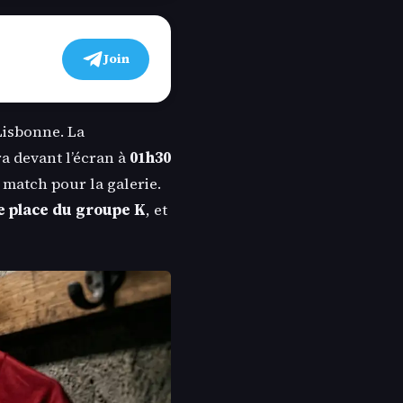
Join
 Lisbonne. La
 devant l’écran à
01h30
 match pour la galerie.
 place du groupe K
, et